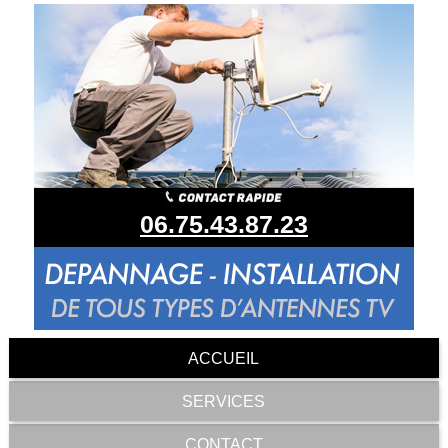
06.75.43.87.23
ACCUEIL
SERVICES
CONTACT