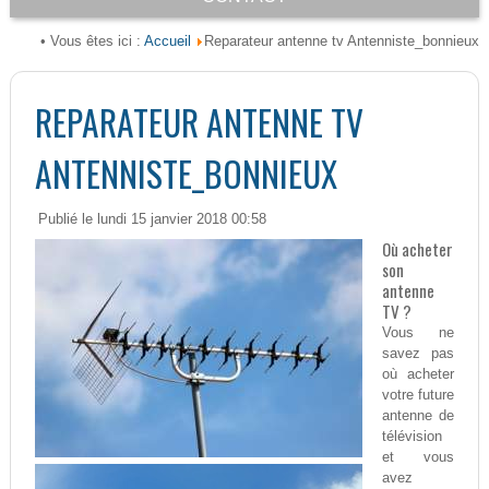
Accueil
• Vous êtes ici :
Reparateur antenne tv Antenniste_bonnieux
REPARATEUR ANTENNE TV
ANTENNISTE_BONNIEUX
Publié le lundi 15 janvier 2018 00:58
Où acheter
son
antenne
TV ?
Vous ne
savez pas
où acheter
votre future
antenne de
télévision
et vous
avez