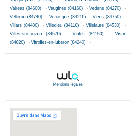
-
-
Valreas (84600)
Vaugines (84160)
Vedene (84270)
-
-
-
Velleron (84740)
Venasque (84210)
Viens (84750)
-
-
-
Villars (84400)
Villedieu (84110)
Villelaure (84530)
-
-
-
Villes-sur-auzon (84570)
Violes (84150)
Visan
-
-
(84820)
Vitrolles-en-luberon (84240)
-
-
Mentions légales