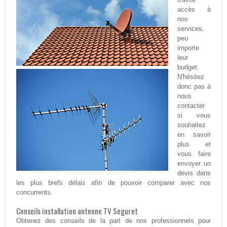
accès à
nos
services,
peu
importe
leur
budget.
N'hésitez
donc pas à
nous
contacter
si vous
souhaitez
en savoir
plus et
vous faire
envoyer un
devis dans
les plus brefs délais afin de pouvoir comparer avec nos
concurrents.
Conseils installation antenne TV Seguret
Obtenez des conseils de la part de nos professionnels pour