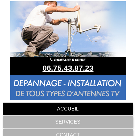
06.75.43.87.23
ACCUEIL
SERVICES
CONTACT