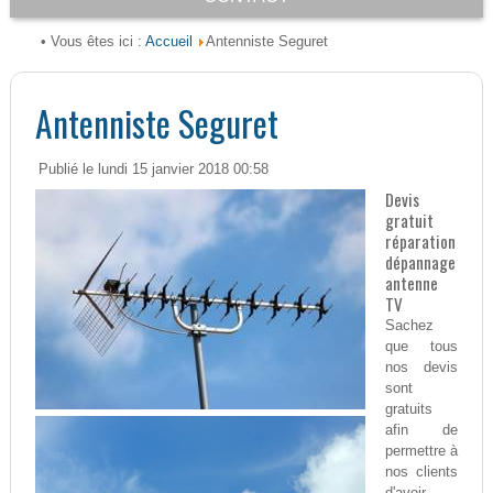
Accueil
• Vous êtes ici :
Antenniste Seguret
Antenniste Seguret
Publié le lundi 15 janvier 2018 00:58
Devis
gratuit
réparation
dépannage
antenne
TV
Sachez
que tous
nos devis
sont
gratuits
afin de
permettre à
nos clients
d'avoir