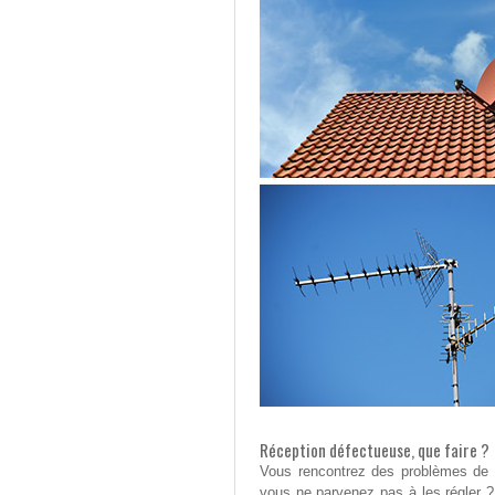
Réception défectueuse, que faire ?
Vous rencontrez des problèmes de r
vous ne parvenez pas à les régler ?