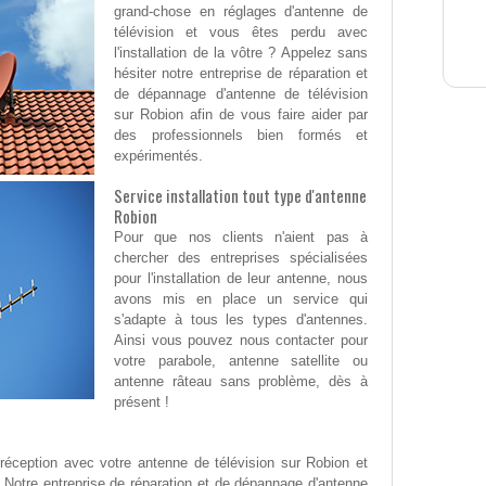
grand-chose en réglages d'antenne de
télévision et vous êtes perdu avec
l'installation de la vôtre ? Appelez sans
hésiter notre entreprise de réparation et
de dépannage d'antenne de télévision
sur Robion afin de vous faire aider par
des professionnels bien formés et
expérimentés.
Service installation tout type d'antenne
Robion
Pour que nos clients n'aient pas à
chercher des entreprises spécialisées
pour l'installation de leur antenne, nous
avons mis en place un service qui
s'adapte à tous les types d'antennes.
Ainsi vous pouvez nous contacter pour
votre parabole, antenne satellite ou
antenne râteau sans problème, dès à
présent !
éception avec votre antenne de télévision sur Robion et
 Notre entreprise de réparation et de dépannage d'antenne