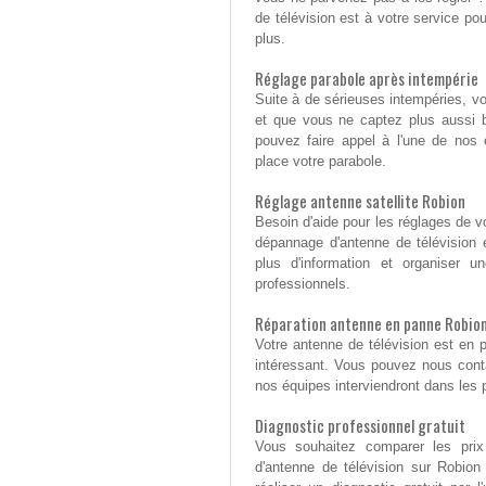
de télévision est à votre service po
plus.
Réglage parabole après intempérie
Suite à de sérieuses intempéries, v
et que vous ne captez plus aussi bi
pouvez faire appel à l'une de nos 
place votre parabole.
Réglage antenne satellite Robion
Besoin d'aide pour les réglages de vo
dépannage d'antenne de télévision 
plus d'information et organiser 
professionnels.
Réparation antenne en panne Robio
Votre antenne de télévision est en 
intéressant. Vous pouvez nous cont
nos équipes interviendront dans les p
Diagnostic professionnel gratuit
Vous souhaitez comparer les prix
d'antenne de télévision sur Robio