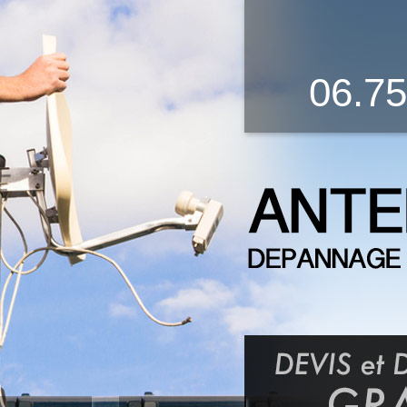
06.75