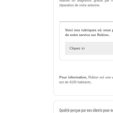
réaliser un diagnostic gratuit par
réparation de votre antenne.
Voici nos rubriques où vous po
de notre service sur Robion.
Cliquez ici
Pour information,
Robion est une v
est de 4100 habitants.
Qualité perçue par nos clients pour n