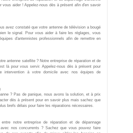
ur vous aider ! Appelez-nous dès à présent afin d'en savoir
ous avez constaté que votre antenne de télévision a bougé
en le signal. Pour vous aider à faire les réglages, vous
équipes d'antennistes professionnels afin de remettre en
tre antenne satellite ? Notre entreprise de réparation et de
est là pour vous servir. Appelez-nous dès à présent pour
une intervention à votre domicile avec nos équipes de
n
panne ? Pas de panique, nous avons la solution, et à prix
acter dès à présent pour en savoir plus mais sachez que
lus brefs délais pour faire les réparations nécessaires.
 entre notre entreprise de réparation et de dépannage
n avec nos concurrents ? Sachez que vous pouvez faire