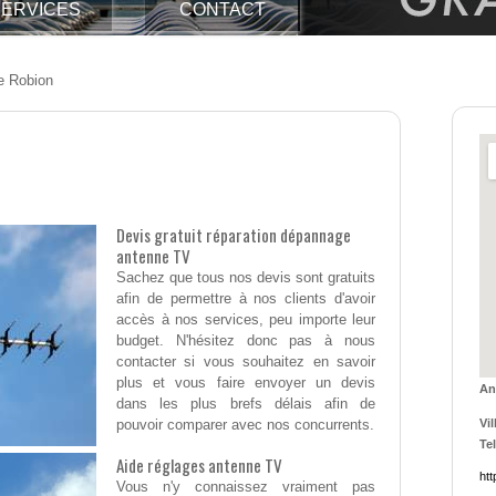
ERVICES
CONTACT
e Robion
Devis gratuit réparation dépannage
antenne TV
Sachez que tous nos devis sont gratuits
afin de permettre à nos clients d'avoir
accès à nos services, peu importe leur
budget. N'hésitez donc pas à nous
contacter si vous souhaitez en savoir
plus et vous faire envoyer un devis
An
dans les plus brefs délais afin de
pouvoir comparer avec nos concurrents.
Vil
Tel
Aide réglages antenne TV
htt
Vous n'y connaissez vraiment pas