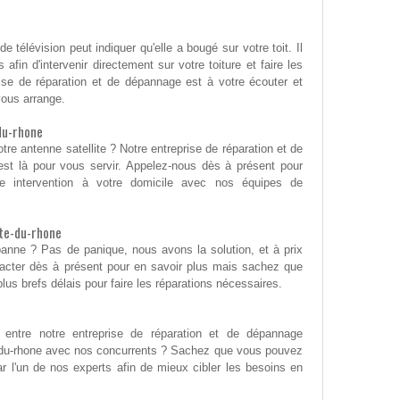
e télévision peut indiquer qu'elle a bougé sur votre toit. Il
afin d'intervenir directement sur votre toiture et faire les
ise de réparation et de dépannage est à votre écouter et
ous arrange.
du-rhone
tre antenne satellite ? Notre entreprise de réparation et de
est là pour vous servir. Appelez-nous dès à présent pour
une intervention à votre domicile avec nos équipes de
te-du-rhone
panne ? Pas de panique, nous avons la solution, et à prix
acter dès à présent pour en savoir plus mais sachez que
lus brefs délais pour faire les réparations nécessaires.
 entre notre entreprise de réparation et de dépannage
e-du-rhone avec nos concurrents ? Sachez que vous pouvez
par l'un de nos experts afin de mieux cibler les besoins en