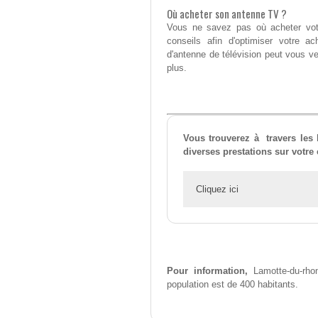
Où acheter son antenne TV ?
Vous ne savez pas où acheter votr
conseils afin d'optimiser votre a
d'antenne de télévision peut vous ve
plus.
Vous trouverez à travers les 
diverses prestations sur votr
Cliquez ici
Pour information,
Lamotte-du-rhon
population est de 400 habitants.