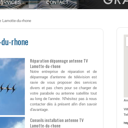
ERVICES
CONTACT
e Lamotte-du-rhone
-du-rhone
Réparation dépannage antenne TV
Lamotte-du-rhone
Notre entreprise de réparation et de
dépannage d'antenne de télévision est
ravie de vous proposer des services
divers et pas chers pour se charger de
votre parabole ou antenne satellite tout
au long de l'année. N'hésitez pas à nous
An
contacter dès à présent afin d'en savoir
d'avantage.
Vil
Tel
Conseils installation antenne TV
htt
Lamotte-du-rhone