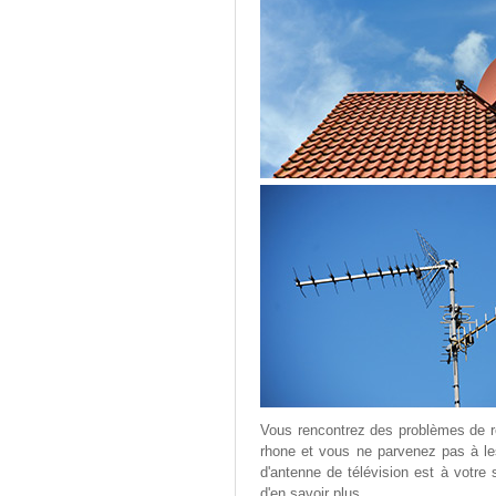
Vous rencontrez des problèmes de ré
rhone et vous ne parvenez pas à les
d'antenne de télévision est à votre
d'en savoir plus.