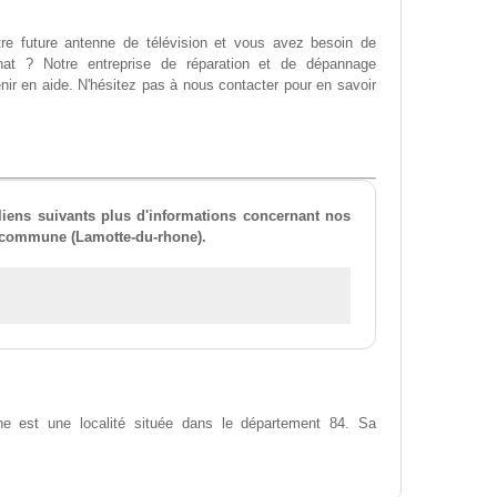
e future antenne de télévision et vous avez besoin de
chat ? Notre entreprise de réparation et de dépannage
nir en aide. N'hésitez pas à nous contacter pour en savoir
liens suivants plus d'informations concernant nos
e commune (Lamotte-du-rhone).
e est une localité située dans le département 84. Sa