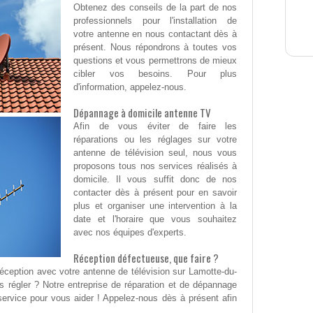
Obtenez des conseils de la part de nos
professionnels pour l'installation de
votre antenne en nous contactant dès à
présent. Nous répondrons à toutes vos
questions et vous permettrons de mieux
cibler vos besoins. Pour plus
d'information, appelez-nous.
Dépannage à domicile antenne TV
Afin de vous éviter de faire les
réparations ou les réglages sur votre
antenne de télévision seul, nous vous
proposons tous nos services réalisés à
domicile. Il vous suffit donc de nos
contacter dès à présent pour en savoir
plus et organiser une intervention à la
date et l'horaire que vous souhaitez
avec nos équipes d'experts.
Réception défectueuse, que faire ?
ception avec votre antenne de télévision sur Lamotte-du-
 régler ? Notre entreprise de réparation et de dépannage
 service pour vous aider ! Appelez-nous dès à présent afin