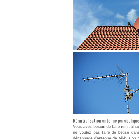
Réinitialisation antenne paraboliqu
Vous avez besoin de faire réinitialis
ne voulez pas faire de bêtise dans
dépannage d'antenne de télévision 