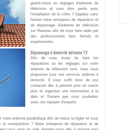
grand-chose en réglages d'antenne de
télévision et vous êtes perdu avec
l'installation de la vôtre ? Appelez sans
hésiter notre entreprise de réparation et
de dépannage d'antenne de télévision
sur Rasteau afin de vous faire aider par
des professionnels bien formés et
expérimentés.
Dépannage à domicile antenne TV
Afin de vous éviter de faire les
réparations ou les réglages sur votre
antenne de télévision seul, nous vous
proposons tous nos services réalisés à
domicile. Il vous suffit donc de nos
contacter dès à présent pour en savoir
plus et organiser une intervention à la
date et l'horaire que vous souhaitez
avec nos équipes d'experts.
e
er votre antenne parabolique afin de mieux la régler et vous
 la manipulation ? Notre entreprise de réparation et de
peut vous venir en aide. Appelez-nous dès à présent pour