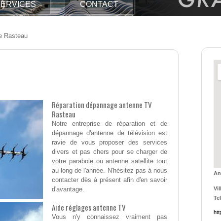
ERVICES
CONTACT
e Rasteau
Réparation dépannage antenne TV
Rasteau
Notre entreprise de réparation et de
dépannage d'antenne de télévision est
ravie de vous proposer des services
divers et pas chers pour se charger de
votre parabole ou antenne satellite tout
au long de l'année. N'hésitez pas à nous
An
contacter dès à présent afin d'en savoir
d'avantage.
Vil
Tel
Aide réglages antenne TV
htt
Vous n'y connaissez vraiment pas