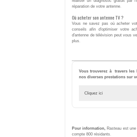
réaliser un diagnostic gratuit par
réparation de votre antenne.
Où acheter son antenne TV ?
Vous ne savez pas où acheter votr
conseils afin d'optimiser votre a
d'antenne de télévision peut vous ve
plus.
Vous trouverez à travers les
nos diverses prestations sur 
Cliquez ici
Pour information,
Rasteau est une m
compte 800 résidants.