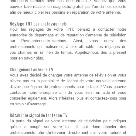
antenne-tv_sarrians avec nos concurrents ? Sachez que vous
pouvez faire réaliser un diagnostic gratuit par l'un de nos experts
afin de mieux cibler les besoins en réparation de votre antenne.
Réglage TNT par professionnels
Pour les réglages de votre TNT, pensez à contacter notre
entreprise de dépannage et de réparation d'antenne de télévision
sur Pose-antenne-tv_sarrians. Ainsi, vous aurez des
professionnels qui réaliseront, à prix attractifs, les réglages de
vos chaînes en un rien de temps. Appelez-nous dès à présent
pour en savoir plus.
Changement antenne TV
Vous avez décidé de changer votre antenne de télévision et vous
n'avez pas eu la possibilité de l'achat de votre nouvelle antenne
d'avoir une équipe de professionnels pour le faire ? Vous pouvez
contacter notre entreprise afin de vous venir en aide et vous
conseiller également. Alors n'hésitez plus et contactez-nous pour
en savoir d'avantage.
Rétablir le signal de l'antenne TV
La perte du signal de votre antenne de télévision peut indiquer
qu'elle a bougé sur votre toit. Il faut donc appeler des
professionnels afin d'intervenir directement sur votre toiture et