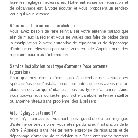
faire les réglages nécessaires. Notre entreprise de réparation et
de dépannage est à votre écouter et vous proposera un rendez-
vous qui vous arrange.
Réinitialisation antenne parabolique
Vous avez besoin de faire réinitialiser votre antenne parabolique
afin de mieux la régler et vous ne voulez pas faire de bêtise dans
la manipulation ? Notre entreprise de réparation et de dépannage
d'antenne de télévision peut vous venir en aide. Appelez-nous dès
à présent pour plus d'information.
Service installation tout type d'antenne Pose-antenne-
tv_sarrians
Pour que nos clients n'aient pas à chercher des entreprises
spécialisées pour l'installation de leur antenne, nous avons mis en
place un service qui s'adapte à tous les types d'antennes. Ainsi
vous pouvez nous contacter pour votre parabole, antenne satellite
ou antenne râteau sans problème, dès à présent !
Aide réglages antenne TV
Vous n'y connaissez vraiment pas grand-chose en réglages
d'antenne de télévision et vous êtes perdu avec l'installation de la
vôtre ? Appelez sans hésiter notre entreprise de réparation et de
dépannage d'antenne de télévision sur Pose-antenne-tv_sarrians