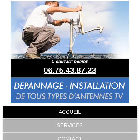
06.75.43.87.23
ACCUEIL
SERVICES
CONTACT