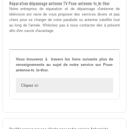
Réparation dépannage antenne TV Pose-antenne-tv_le-thor
Notre entreprise de réparation et de dépannage d'antenne de
télévision est ravie de vous proposer des services divers et pas
chers pour se charger de votre parabole ou antenne satellite tout
au long de l'année. N'hésitez pas à nous contacter dès à présent
afin d'en savoir d'avantage.
Vous trouverez à travers les liens suivants plus de
renseignements au sujet de notre service sur Pose-
antenne-tv_le-thor.
Cliquez ici