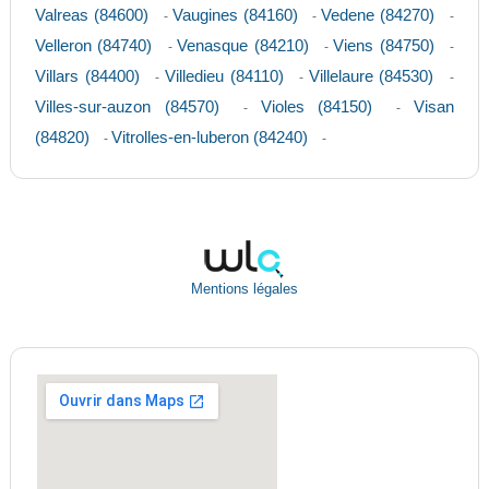
Valreas (84600)
Vaugines (84160)
Vedene (84270)
-
-
-
Velleron (84740)
Venasque (84210)
Viens (84750)
-
-
-
Villars (84400)
Villedieu (84110)
Villelaure (84530)
-
-
-
Villes-sur-auzon (84570)
Violes (84150)
Visan
-
-
(84820)
Vitrolles-en-luberon (84240)
-
-
Mentions légales