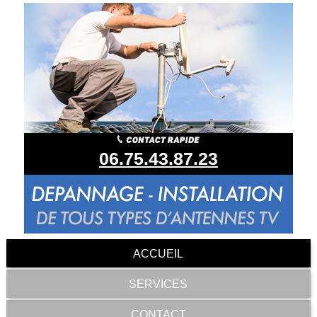
06.75.43.87.23
ACCUEIL
SERVICES
CONTACT