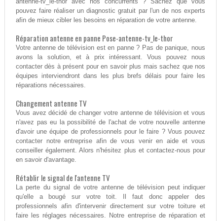
antenne-tv_le-thor avec nos concurrents ? Sachez que vous
pouvez faire réaliser un diagnostic gratuit par l'un de nos experts
afin de mieux cibler les besoins en réparation de votre antenne.
Réparation antenne en panne Pose-antenne-tv_le-thor
Votre antenne de télévision est en panne ? Pas de panique, nous
avons la solution, et à prix intéressant. Vous pouvez nous
contacter dès à présent pour en savoir plus mais sachez que nos
équipes interviendront dans les plus brefs délais pour faire les
réparations nécessaires.
Changement antenne TV
Vous avez décidé de changer votre antenne de télévision et vous
n'avez pas eu la possibilité de l'achat de votre nouvelle antenne
d'avoir une équipe de professionnels pour le faire ? Vous pouvez
contacter notre entreprise afin de vous venir en aide et vous
conseiller également. Alors n'hésitez plus et contactez-nous pour
en savoir d'avantage.
Rétablir le signal de l'antenne TV
La perte du signal de votre antenne de télévision peut indiquer
qu'elle a bougé sur votre toit. Il faut donc appeler des
professionnels afin d'intervenir directement sur votre toiture et
faire les réglages nécessaires. Notre entreprise de réparation et