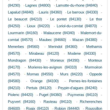
(84290)
Lagnes (84800)
Lamotte-du-rhone (84840)
-
-
-
Lapalud (84840)
Lauris (84360)
Le barroux (84330)
-
-
-
Le beaucet (84210)
Le pontet (84130)
Le thor
-
-
(84250)
Lioux (84220)
Loriol-du-comtat (84870)
-
-
-
Lourmarin (84160)
Malaucene (84340)
Malemort-du-
-
-
comtat (84570)
Maubec (84660)
Mazan (84380)
-
-
-
Menerbes (84560)
Merindol (84360)
Methamis
-
-
(84570)
Mirabeau (84120)
Modene (84330)
-
-
-
Mondragon (84430)
Monieux (84390)
Monteux
-
-
(84170)
Morieres-les-avignon (84310)
Mormoiron
-
-
(84570)
Mornas (84550)
Murs (84220)
Oppede
-
-
-
(84580)
Orange (84100)
Pernes-les-fontaines
-
-
(84210)
Pertuis (84120)
Peypin-d'aigues (84240)
-
-
-
Piolenc (84420)
Puget (84360)
Puymeras (84110)
-
-
-
Puyvert (84160)
Rasteau (84110)
Richerenches
-
-
(84600)
Roaix (84110)
Robion (84440)
Roussillon
-
-
-