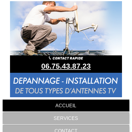
06.75.43.87.23
ACCUEIL
SERVICES
CONTACT