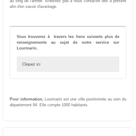
au long de l'année. N'hésitez pas à nous contacter dès à présent
afin d'en savoir d'avantage.
Vous trouverez à travers les liens suivants plus de
renseignements au sujet de notre service sur
Lourmarin.
Cliquez ici
Pour information,
Lourmarin est une ville positionnée au sein du
département 84. Elle compte 1000 habitants.