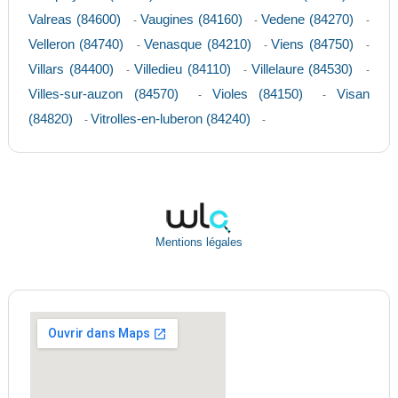
Valreas (84600)
Vaugines (84160)
Vedene (84270)
-
-
-
Velleron (84740)
Venasque (84210)
Viens (84750)
-
-
-
Villars (84400)
Villedieu (84110)
Villelaure (84530)
-
-
-
Villes-sur-auzon (84570)
Violes (84150)
Visan
-
-
(84820)
Vitrolles-en-luberon (84240)
-
-
Mentions légales