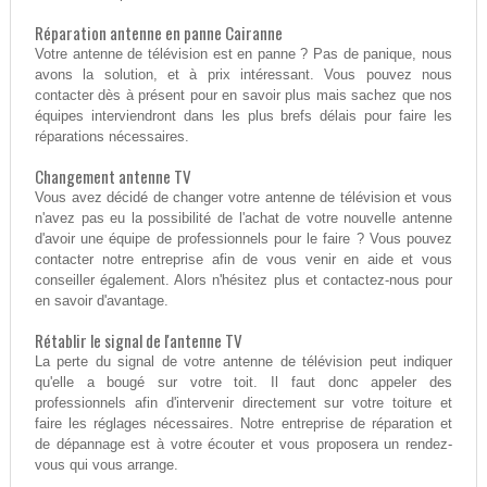
Réparation antenne en panne Cairanne
Votre antenne de télévision est en panne ? Pas de panique, nous
avons la solution, et à prix intéressant. Vous pouvez nous
contacter dès à présent pour en savoir plus mais sachez que nos
équipes interviendront dans les plus brefs délais pour faire les
réparations nécessaires.
Changement antenne TV
Vous avez décidé de changer votre antenne de télévision et vous
n'avez pas eu la possibilité de l'achat de votre nouvelle antenne
d'avoir une équipe de professionnels pour le faire ? Vous pouvez
contacter notre entreprise afin de vous venir en aide et vous
conseiller également. Alors n'hésitez plus et contactez-nous pour
en savoir d'avantage.
Rétablir le signal de l'antenne TV
La perte du signal de votre antenne de télévision peut indiquer
qu'elle a bougé sur votre toit. Il faut donc appeler des
professionnels afin d'intervenir directement sur votre toiture et
faire les réglages nécessaires. Notre entreprise de réparation et
de dépannage est à votre écouter et vous proposera un rendez-
vous qui vous arrange.