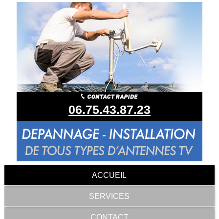
06.75.43.87.23
ACCUEIL
SERVICES
CONTACT