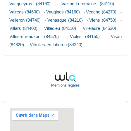
Vacqueyras (84190)
Vaison-la-romaine (84110)
-
-
Valreas (84600)
Vaugines (84160)
Vedene (84270)
-
-
-
Velleron (84740)
Venasque (84210)
Viens (84750)
-
-
-
Villars (84400)
Villedieu (84110)
Villelaure (84530)
-
-
-
Villes-sur-auzon (84570)
Violes (84150)
Visan
-
-
(84820)
Vitrolles-en-luberon (84240)
-
-
Mentions légales