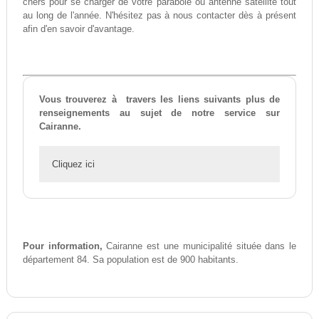
chers pour se charger de votre parabole ou antenne satellite tout
au long de l'année. N'hésitez pas à nous contacter dès à présent
afin d'en savoir d'avantage.
Vous trouverez à travers les liens suivants plus de
renseignements au sujet de notre service sur
Cairanne.
Cliquez ici
Pour information,
Cairanne est une municipalité située dans le
département 84. Sa population est de 900 habitants.