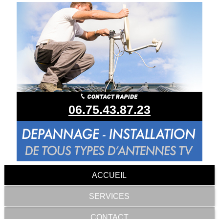
06.75.43.87.23
ACCUEIL
SERVICES
CONTACT