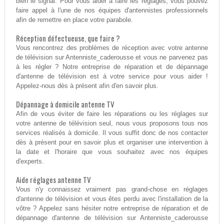
bien le signal. Pour vous aider à faire les réglages, vous pouvez
faire appel à l'une de nos équipes d'antennistes professionnels
afin de remettre en place votre parabole.
Réception défectueuse, que faire ?
Vous rencontrez des problèmes de réception avec votre antenne
de télévision sur Antenniste_caderousse et vous ne parvenez pas
à les régler ? Notre entreprise de réparation et de dépannage
d'antenne de télévision est à votre service pour vous aider !
Appelez-nous dès à présent afin d'en savoir plus.
Dépannage à domicile antenne TV
Afin de vous éviter de faire les réparations ou les réglages sur
votre antenne de télévision seul, nous vous proposons tous nos
services réalisés à domicile. Il vous suffit donc de nos contacter
dès à présent pour en savoir plus et organiser une intervention à
la date et l'horaire que vous souhaitez avec nos équipes
d'experts.
Aide réglages antenne TV
Vous n'y connaissez vraiment pas grand-chose en réglages
d'antenne de télévision et vous êtes perdu avec l'installation de la
vôtre ? Appelez sans hésiter notre entreprise de réparation et de
dépannage d'antenne de télévision sur Antenniste_caderousse