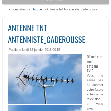
Accueil
• Vous êtes ici :
Antenne tnt Antenniste_caderousse
ANTENNE TNT
ANTENNISTE_CADEROUSSE
Publié le lundi 15 janvier 2018 00:58
Où acheter
son
antenne
TV ?
Vous ne
savez pas
où acheter
votre future
antenne de
télévision
et vous
avez